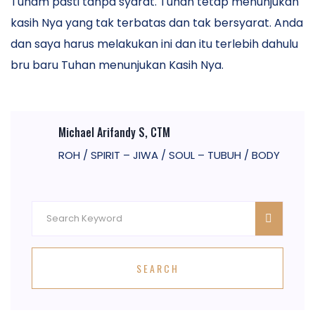
Tuham pasti tanpa syarat. Tuhan tetap menunjukan
kasih Nya yang tak terbatas dan tak bersyarat. Anda
dan saya harus melakukan ini dan itu terlebih dahulu
bru baru Tuhan menunjukan Kasih Nya.
Michael Arifandy S, CTM
ROH / SPIRIT – JIWA / SOUL – TUBUH / BODY
SEARCH